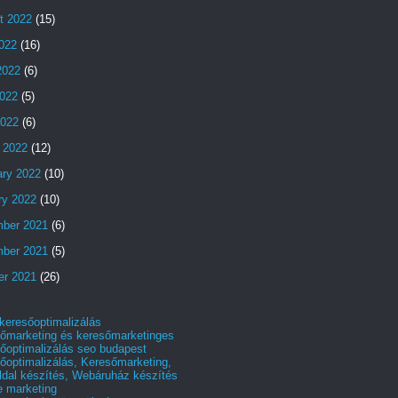
t 2022
(15)
2022
(16)
2022
(6)
022
(5)
2022
(6)
 2022
(12)
ary 2022
(10)
ry 2022
(10)
ber 2021
(6)
ber 2021
(5)
er 2021
(26)
 keresőoptimalizálás
őmarketing és keresőmarketinges
őoptimalizálás seo budapest
őoptimalizálás, Keresőmarketing,
dal készítés, Webáruház készítés
e marketing