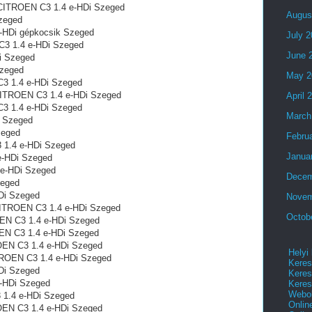
l CITROEN C3 1.4 e-HDi Szeged
Augus
zeged
e-HDi gépkocsik Szeged
July 
C3 1.4 e-HDi Szeged
June 
i Szeged
Szeged
May 2
C3 1.4 e-HDi Szeged
n CITROEN C3 1.4 e-HDi Szeged
April 
3 1.4 e-HDi Szeged
March
i Szeged
zeged
Febru
3 1.4 e-HDi Szeged
Janua
 e-HDi Szeged
 e-HDi Szeged
Decem
zeged
Di Szeged
Novem
CITROEN C3 1.4 e-HDi Szeged
Octob
EN C3 1.4 e-HDi Szeged
OEN C3 1.4 e-HDi Szeged
OEN C3 1.4 e-HDi Szeged
Helyi
ITROEN C3 1.4 e-HDi Szeged
Keres
Di Szeged
Keres
e-HDi Szeged
Keres
Webol
3 1.4 e-HDi Szeged
Onlin
ROEN C3 1.4 e-HDi Szeged