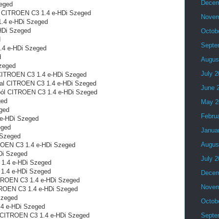
Decem
eged
ól CITROEN C3 1.4 e-HDi Szeged
Novem
.4 e-HDi Szeged
HDi Szeged
Octob
d
Septe
.4 e-HDi Szeged
d
Augus
zeged
July 
 CITROEN C3 1.4 e-HDi Szeged
tal CITROEN C3 1.4 e-HDi Szeged
June 
gból CITROEN C3 1.4 e-HDi Szeged
ged
May 2
ged
Febru
e-HDi Szeged
eged
Janua
 Szeged
Augus
ROEN C3 1.4 e-HDi Szeged
Di Szeged
July 
1.4 e-HDi Szeged
 1.4 e-HDi Szeged
Decem
ITROEN C3 1.4 e-HDi Szeged
Novem
TROEN C3 1.4 e-HDi Szeged
Szeged
Octob
.4 e-HDi Szeged
al CITROEN C3 1.4 e-HDi Szeged
Septe