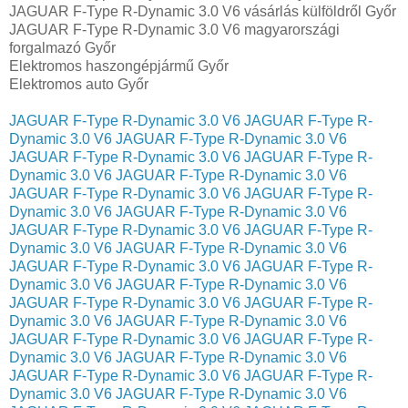
JAGUAR F-Type R-Dynamic 3.0 V6 vásárlás külföldről Győr
JAGUAR F-Type R-Dynamic 3.0 V6 magyarországi
forgalmazó Győr
Elektromos haszongépjármű‎ Győr
Elektromos auto‎ Győr
JAGUAR F-Type R-Dynamic 3.0 V6
JAGUAR F-Type R-
Dynamic 3.0 V6
JAGUAR F-Type R-Dynamic 3.0 V6
JAGUAR F-Type R-Dynamic 3.0 V6
JAGUAR F-Type R-
Dynamic 3.0 V6
JAGUAR F-Type R-Dynamic 3.0 V6
JAGUAR F-Type R-Dynamic 3.0 V6
JAGUAR F-Type R-
Dynamic 3.0 V6
JAGUAR F-Type R-Dynamic 3.0 V6
JAGUAR F-Type R-Dynamic 3.0 V6
JAGUAR F-Type R-
Dynamic 3.0 V6
JAGUAR F-Type R-Dynamic 3.0 V6
JAGUAR F-Type R-Dynamic 3.0 V6
JAGUAR F-Type R-
Dynamic 3.0 V6
JAGUAR F-Type R-Dynamic 3.0 V6
JAGUAR F-Type R-Dynamic 3.0 V6
JAGUAR F-Type R-
Dynamic 3.0 V6
JAGUAR F-Type R-Dynamic 3.0 V6
JAGUAR F-Type R-Dynamic 3.0 V6
JAGUAR F-Type R-
Dynamic 3.0 V6
JAGUAR F-Type R-Dynamic 3.0 V6
JAGUAR F-Type R-Dynamic 3.0 V6
JAGUAR F-Type R-
Dynamic 3.0 V6
JAGUAR F-Type R-Dynamic 3.0 V6