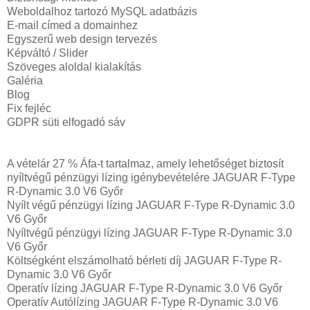
Weboldalhoz tartozó MySQL adatbázis
E-mail címed a domainhez
Egyszerű web design tervezés
Képváltó / Slider
Szöveges aloldal kialakítás
Galéria
Blog
Fix fejléc
GDPR süti elfogadó sáv
A vételár 27 % Áfa-t tartalmaz, amely lehetőséget biztosít
nyíltvégű pénzügyi lízing igénybevételére JAGUAR F-Type
R-Dynamic 3.0 V6 Győr
Nyílt végű pénzügyi lízing JAGUAR F-Type R-Dynamic 3.0
V6 Győr
Nyíltvégű pénzügyi lízing JAGUAR F-Type R-Dynamic 3.0
V6 Győr
Költségként elszámolható bérleti díj JAGUAR F-Type R-
Dynamic 3.0 V6 Győr
Operatív lízing JAGUAR F-Type R-Dynamic 3.0 V6 Győr
Operatív Autólízing JAGUAR F-Type R-Dynamic 3.0 V6