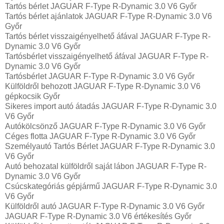
Tartós bérlet JAGUAR F-Type R-Dynamic 3.0 V6 Győr
Tartós bérlet ajánlatok JAGUAR F-Type R-Dynamic 3.0 V6
Győr
Tartós bérlet visszaigényelhető áfával JAGUAR F-Type R-
Dynamic 3.0 V6 Győr
Tartósbérlet visszaigényelhető áfával JAGUAR F-Type R-
Dynamic 3.0 V6 Győr
Tartósbérlet JAGUAR F-Type R-Dynamic 3.0 V6 Győr
Külföldről behozott JAGUAR F-Type R-Dynamic 3.0 V6
gépkocsik Győr
Sikeres import autó átadás JAGUAR F-Type R-Dynamic 3.0
V6 Győr
Autókölcsönző JAGUAR F-Type R-Dynamic 3.0 V6 Győr
Céges flotta JAGUAR F-Type R-Dynamic 3.0 V6 Győr
Személyautó Tartós Bérlet JAGUAR F-Type R-Dynamic 3.0
V6 Győr
Autó behozatal külföldről saját lábon JAGUAR F-Type R-
Dynamic 3.0 V6 Győr
Csúcskategóriás gépjármű JAGUAR F-Type R-Dynamic 3.0
V6 Győr
Külföldről autó JAGUAR F-Type R-Dynamic 3.0 V6 Győr
JAGUAR F-Type R-Dynamic 3.0 V6 értékesítés Győr