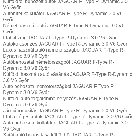
Külföldről behozott autók JAGUAR F-Type R-Dynamic 3.0
V6 Győr
Autóhitel kalkulátor JAGUAR F-Type R-Dynamic 3.0 V6
Győr
Német használtautó JAGUAR F-Type R-Dynamic 3.0 V6
Győr
Flottalízing JAGUAR F-Type R-Dynamic 3.0 V6 Győr
Autókölcsönzés JAGUAR F-Type R-Dynamic 3.0 V6 Győr
Luxus használtautó németországból JAGUAR F-Type R-
Dynamic 3.0 V6 Győr
Autóbehozatal németországból JAGUAR F-Type R-
Dynamic 3.0 V6 Győr
Külföldi használt autó vásárlás JAGUAR F-Type R-Dynamic
3.0 V6 Győr
Autó behozatal németországból JAGUAR F-Type R-
Dynamic 3.0 V6 Győr
Külföldi autó forgalomba helyezés JAGUAR F-Type R-
Dynamic 3.0 V6 Győr
Járműhonosítás JAGUAR F-Type R-Dynamic 3.0 V6 Győr
Flotta céges autók JAGUAR F-Type R-Dynamic 3.0 V6 Győr
Autó behozatal külföldről JAGUAR F-Type R-Dynamic 3.0
V6 Győr
Saját autó honosítása külföldről JAGUAR F-Type R-