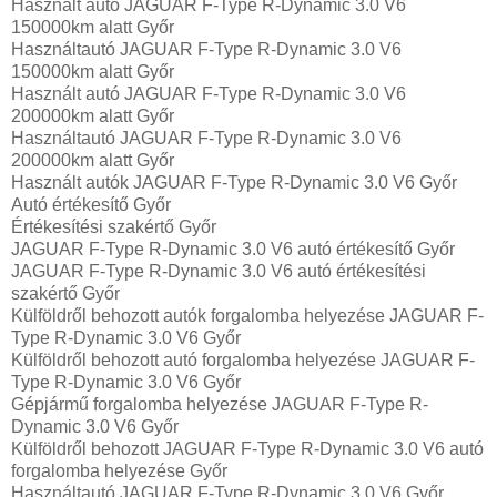
Használt autó‎ JAGUAR F-Type R-Dynamic 3.0 V6
150000km alatt Győr
Használtautó‎ JAGUAR F-Type R-Dynamic 3.0 V6
150000km alatt Győr
Használt autó‎ JAGUAR F-Type R-Dynamic 3.0 V6
200000km alatt Győr
Használtautó‎ JAGUAR F-Type R-Dynamic 3.0 V6
200000km alatt Győr
Használt autó‎k JAGUAR F-Type R-Dynamic 3.0 V6 Győr
Autó értékesítő Győr
Értékesítési szakértő Győr
JAGUAR F-Type R-Dynamic 3.0 V6 autó értékesítő Győr
JAGUAR F-Type R-Dynamic 3.0 V6 autó értékesítési
szakértő Győr
Külföldről behozott autók forgalomba helyezése JAGUAR F-
Type R-Dynamic 3.0 V6 Győr
Külföldről behozott autó forgalomba helyezése JAGUAR F-
Type R-Dynamic 3.0 V6 Győr
Gépjármű forgalomba helyezése JAGUAR F-Type R-
Dynamic 3.0 V6 Győr
Külföldről behozott JAGUAR F-Type R-Dynamic 3.0 V6 autó
forgalomba helyezése Győr
Használtautó‎ JAGUAR F-Type R-Dynamic 3.0 V6 Győr