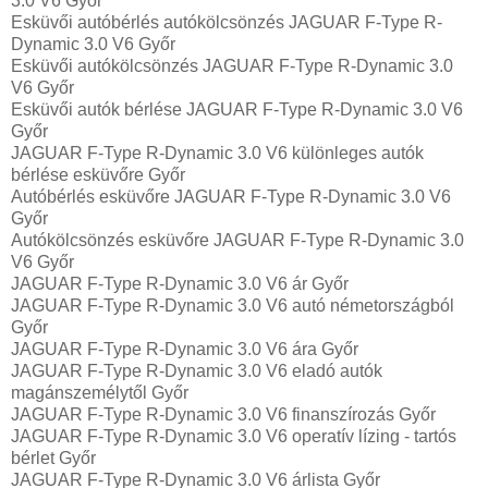
3.0 V6 Győr
Esküvői autóbérlés autókölcsönzés JAGUAR F-Type R-
Dynamic 3.0 V6 Győr
Esküvői autókölcsönzés JAGUAR F-Type R-Dynamic 3.0
V6 Győr
Esküvői autók bérlése JAGUAR F-Type R-Dynamic 3.0 V6
Győr
JAGUAR F-Type R-Dynamic 3.0 V6 különleges autók
bérlése esküvőre Győr
Autóbérlés esküvőre JAGUAR F-Type R-Dynamic 3.0 V6
Győr
Autókölcsönzés esküvőre JAGUAR F-Type R-Dynamic 3.0
V6 Győr
JAGUAR F-Type R-Dynamic 3.0 V6 ár Győr
JAGUAR F-Type R-Dynamic 3.0 V6 autó németországból
Győr
JAGUAR F-Type R-Dynamic 3.0 V6 ára Győr
JAGUAR F-Type R-Dynamic 3.0 V6 eladó autók
magánszemélytől Győr
JAGUAR F-Type R-Dynamic 3.0 V6 finanszírozás Győr
JAGUAR F-Type R-Dynamic 3.0 V6 operatív lízing - tartós
bérlet Győr
JAGUAR F-Type R-Dynamic 3.0 V6 árlista Győr