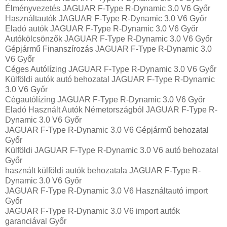
Élményvezetés JAGUAR F-Type R-Dynamic 3.0 V6 Győr
Használtautó‎k JAGUAR F-Type R-Dynamic 3.0 V6 Győr
Eladó autók JAGUAR F-Type R-Dynamic 3.0 V6 Győr
Autókölcsönzők JAGUAR F-Type R-Dynamic 3.0 V6 Győr
Gépjármű Finanszírozás JAGUAR F-Type R-Dynamic 3.0
V6 Győr
Céges Autólízing JAGUAR F-Type R-Dynamic 3.0 V6 Győr
Külföldi autók‎ autó behozatal JAGUAR F-Type R-Dynamic
3.0 V6 Győr
Cégautólízing JAGUAR F-Type R-Dynamic 3.0 V6 Győr
Eladó Használt Autók Németországból JAGUAR F-Type R-
Dynamic 3.0 V6 Győr
JAGUAR F-Type R-Dynamic 3.0 V6 Gépjármű behozatal
Győr
Külföldi JAGUAR F-Type R-Dynamic 3.0 V6 autó behozatal
Győr
használt külföldi autók behozatala JAGUAR F-Type R-
Dynamic 3.0 V6 Győr
JAGUAR F-Type R-Dynamic 3.0 V6 Használtautó import
Győr
JAGUAR F-Type R-Dynamic 3.0 V6 import autók
garanciával Győr