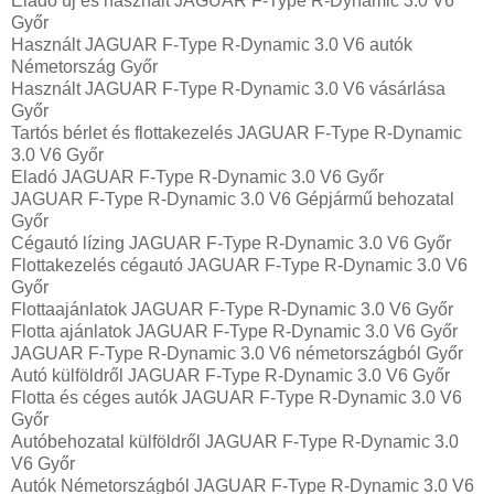
Eladó új és használt JAGUAR F-Type R-Dynamic 3.0 V6
Győr
Használt JAGUAR F-Type R-Dynamic 3.0 V6 autók
Németország Győr
Használt JAGUAR F-Type R-Dynamic 3.0 V6 vásárlása
Győr
Tartós bérlet és flottakezelés JAGUAR F-Type R-Dynamic
3.0 V6 Győr
Eladó JAGUAR F-Type R-Dynamic 3.0 V6 Győr
JAGUAR F-Type R-Dynamic 3.0 V6 Gépjármű behozatal‎
Győr
Cégautó lízing JAGUAR F-Type R-Dynamic 3.0 V6 Győr
Flottakezelés cégautó JAGUAR F-Type R-Dynamic 3.0 V6
Győr
Flottaajánlatok JAGUAR F-Type R-Dynamic 3.0 V6 Győr
Flotta ajánlatok JAGUAR F-Type R-Dynamic 3.0 V6 Győr
JAGUAR F-Type R-Dynamic 3.0 V6 németországból Győr
Autó külföldről JAGUAR F-Type R-Dynamic 3.0 V6 Győr
Flotta és céges autók JAGUAR F-Type R-Dynamic 3.0 V6
Győr
Autóbehozatal külföldről JAGUAR F-Type R-Dynamic 3.0
V6 Győr
Autók Németországból‎ JAGUAR F-Type R-Dynamic 3.0 V6