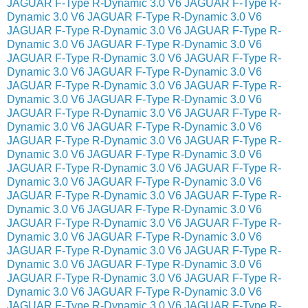
JAGUAR F-Type R-Dynamic 3.0 V6
JAGUAR F-Type R-
Dynamic 3.0 V6
JAGUAR F-Type R-Dynamic 3.0 V6
JAGUAR F-Type R-Dynamic 3.0 V6
JAGUAR F-Type R-
Dynamic 3.0 V6
JAGUAR F-Type R-Dynamic 3.0 V6
JAGUAR F-Type R-Dynamic 3.0 V6
JAGUAR F-Type R-
Dynamic 3.0 V6
JAGUAR F-Type R-Dynamic 3.0 V6
JAGUAR F-Type R-Dynamic 3.0 V6
JAGUAR F-Type R-
Dynamic 3.0 V6
JAGUAR F-Type R-Dynamic 3.0 V6
JAGUAR F-Type R-Dynamic 3.0 V6
JAGUAR F-Type R-
Dynamic 3.0 V6
JAGUAR F-Type R-Dynamic 3.0 V6
JAGUAR F-Type R-Dynamic 3.0 V6
JAGUAR F-Type R-
Dynamic 3.0 V6
JAGUAR F-Type R-Dynamic 3.0 V6
JAGUAR F-Type R-Dynamic 3.0 V6
JAGUAR F-Type R-
Dynamic 3.0 V6
JAGUAR F-Type R-Dynamic 3.0 V6
JAGUAR F-Type R-Dynamic 3.0 V6
JAGUAR F-Type R-
Dynamic 3.0 V6
JAGUAR F-Type R-Dynamic 3.0 V6
JAGUAR F-Type R-Dynamic 3.0 V6
JAGUAR F-Type R-
Dynamic 3.0 V6
JAGUAR F-Type R-Dynamic 3.0 V6
JAGUAR F-Type R-Dynamic 3.0 V6
JAGUAR F-Type R-
Dynamic 3.0 V6
JAGUAR F-Type R-Dynamic 3.0 V6
JAGUAR F-Type R-Dynamic 3.0 V6
JAGUAR F-Type R-
Dynamic 3.0 V6
JAGUAR F-Type R-Dynamic 3.0 V6
JAGUAR F-Type R-Dynamic 3.0 V6
JAGUAR F-Type R-