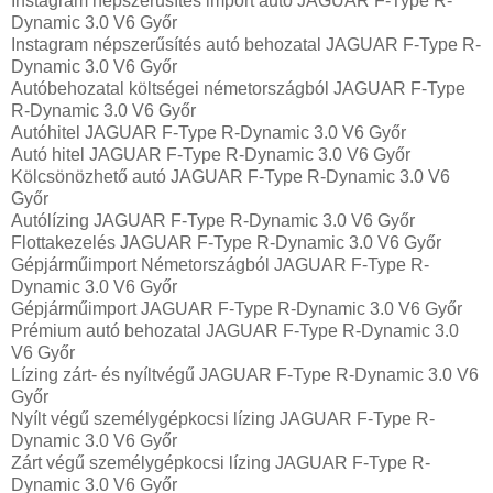
Instagram népszerűsítés import autó JAGUAR F-Type R-
Dynamic 3.0 V6 Győr
Instagram népszerűsítés autó behozatal JAGUAR F-Type R-
Dynamic 3.0 V6 Győr
Autóbehozatal költségei németországból JAGUAR F-Type
R-Dynamic 3.0 V6 Győr
Autóhitel JAGUAR F-Type R-Dynamic 3.0 V6 Győr
Autó hitel JAGUAR F-Type R-Dynamic 3.0 V6 Győr
Kölcsönözhető autó JAGUAR F-Type R-Dynamic 3.0 V6
Győr
Autólízing JAGUAR F-Type R-Dynamic 3.0 V6 Győr
Flottakezelés JAGUAR F-Type R-Dynamic 3.0 V6 Győr
Gépjárműimport Németországból JAGUAR F-Type R-
Dynamic 3.0 V6 Győr
Gépjárműimport JAGUAR F-Type R-Dynamic 3.0 V6 Győr
Prémium autó behozatal JAGUAR F-Type R-Dynamic 3.0
V6 Győr
Lízing zárt- és nyíltvégű JAGUAR F-Type R-Dynamic 3.0 V6
Győr
Nyílt végű személygépkocsi lízing JAGUAR F-Type R-
Dynamic 3.0 V6 Győr
Zárt végű személygépkocsi lízing JAGUAR F-Type R-
Dynamic 3.0 V6 Győr