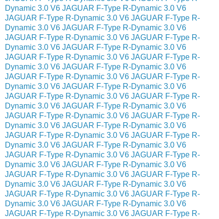
Dynamic 3.0 V6
JAGUAR F-Type R-Dynamic 3.0 V6
JAGUAR F-Type R-Dynamic 3.0 V6
JAGUAR F-Type R-
Dynamic 3.0 V6
JAGUAR F-Type R-Dynamic 3.0 V6
JAGUAR F-Type R-Dynamic 3.0 V6
JAGUAR F-Type R-
Dynamic 3.0 V6
JAGUAR F-Type R-Dynamic 3.0 V6
JAGUAR F-Type R-Dynamic 3.0 V6
JAGUAR F-Type R-
Dynamic 3.0 V6
JAGUAR F-Type R-Dynamic 3.0 V6
JAGUAR F-Type R-Dynamic 3.0 V6
JAGUAR F-Type R-
Dynamic 3.0 V6
JAGUAR F-Type R-Dynamic 3.0 V6
JAGUAR F-Type R-Dynamic 3.0 V6
JAGUAR F-Type R-
Dynamic 3.0 V6
JAGUAR F-Type R-Dynamic 3.0 V6
JAGUAR F-Type R-Dynamic 3.0 V6
JAGUAR F-Type R-
Dynamic 3.0 V6
JAGUAR F-Type R-Dynamic 3.0 V6
JAGUAR F-Type R-Dynamic 3.0 V6
JAGUAR F-Type R-
Dynamic 3.0 V6
JAGUAR F-Type R-Dynamic 3.0 V6
JAGUAR F-Type R-Dynamic 3.0 V6
JAGUAR F-Type R-
Dynamic 3.0 V6
JAGUAR F-Type R-Dynamic 3.0 V6
JAGUAR F-Type R-Dynamic 3.0 V6
JAGUAR F-Type R-
Dynamic 3.0 V6
JAGUAR F-Type R-Dynamic 3.0 V6
JAGUAR F-Type R-Dynamic 3.0 V6
JAGUAR F-Type R-
Dynamic 3.0 V6
JAGUAR F-Type R-Dynamic 3.0 V6
JAGUAR F-Type R-Dynamic 3.0 V6
JAGUAR F-Type R-