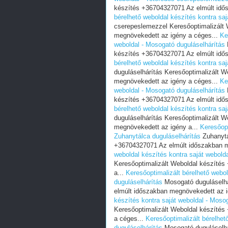
készítés +36704327071 Az elmúlt idő
bérelhető weboldal készítés kontra sa
cserepeslemezzel Keresőoptimalizált
megnövekedett az igény a céges...
Ke
weboldal - Mosogató duguláselhárítás
készítés +36704327071 Az elmúlt idő
bérelhető weboldal készítés kontra sa
duguláselhárítás Keresőoptimalizált 
megnövekedett az igény a céges...
Ke
weboldal - Mosogató duguláselhárítás
készítés +36704327071 Az elmúlt idő
bérelhető weboldal készítés kontra saj
duguláselhárítás Keresőoptimalizált 
megnövekedett az igény a...
Keresőopt
Zuhanytálca duguláselhárítás
Zuhanytá
+36704327071 Az elmúlt időszakban m
weboldal készítés kontra saját webolda
Keresőoptimalizált Weboldal készíté
a...
Keresőoptimalizált bérelhető webol
duguláselhárítás
Mosogató duguláselhá
elmúlt időszakban megnövekedett az i
készítés kontra saját weboldal - Moso
Keresőoptimalizált Weboldal készíté
a céges...
Keresőoptimalizált bérelhet
duguláselhárítás
Mosogató duguláselhá