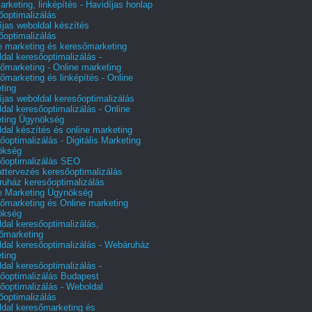
arketing, linképítés - Havidíjas honlap
őoptimalizálás
íjas weboldal készítés
őoptimalizálás
e marketing és keresőmarketing
dal keresőoptimalizálás -
őmarketing - Online marketing
őmarketing és linképítés - Online
ting
íjas weboldal keresőoptimalizálás
dal keresőoptimalizálás - Online
ting Ügynökség
dal készítés és online marketing
őoptimalizálás - Digitális Marketing
ökség
őoptimalizálás SEO
attervezés keresőoptimalizálás
uház keresőoptimalizálás
e Marketing Ügynökség
őmarketing és Online marketing
ökség
dal keresőoptimalizálás,
őmarketing
dal keresőoptimalizálás - Webáruház
ting
dal keresőoptimalizálás -
őoptimalizálás Budapest
őoptimalizálás - Weboldal
őoptimalizálás
dal keresőmarketing és