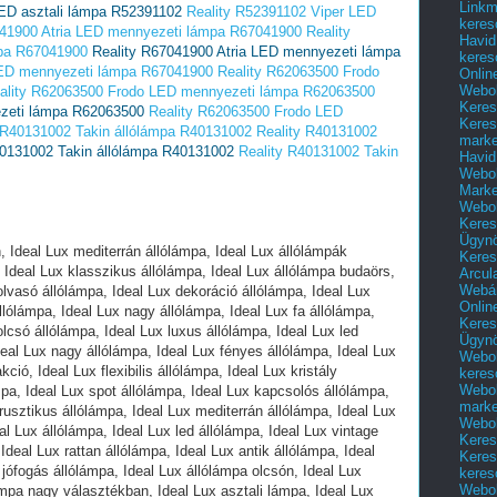
Linkm
LED asztali lámpa R52391102
Reality R52391102 Viper LED
keres
041900 Atria LED mennyezeti lámpa R67041900
Reality
Havid
pa R67041900
Reality R67041900 Atria LED mennyezeti lámpa
keres
LED mennyezeti lámpa R67041900
Reality R62063500 Frodo
Onlin
Webol
ality R62063500 Frodo LED mennyezeti lámpa R62063500
Keres
zeti lámpa R62063500
Reality R62063500 Frodo LED
Keres
 R40131002 Takin állólámpa R40131002
Reality R40131002
marke
40131002 Takin állólámpa R40131002
Reality R40131002 Takin
Havid
Webol
Marke
Webol
Keres
Ügyn
s csillár, Ideal Lux csillár budaörs, Ideal Lux csillár gyerekeknek, Ideal Lux dekoráció csillár, Ideal Lux szép csillár, Ideal Lux több izzós csillár, Ideal Lux nagy csillár, Ideal Lux fa csillár, Ideal Lux ernyős csillár, Ideal Lux olcsó csillár, Ideal Lux luxus csillár, Ideal Lux led csillár, Ideal Lux online csillár, Ideal Lux fényes csillár, Ideal Lux konyhai csillár, Ideal Lux obi csillár, Ideal Lux flexibilis csillár lámpák, Ideal Lux gyermek csillár lámpák, Ideal Lux hangulatfény csillár lámpák, Ideal Lux kicsi csillár lámpák, Ideal Lux kerek csillár, Ideal Lux szögletes csillár, Ideal Lux kristály csillár, Ideal Lux led izzós csillár, Ideal Lux kovácsoltvas csillár, Ideal Lux divatos csillár, Ideal Lux üveg csillár, Ideal Lux kerámia csillár, Ideal Lux rusztikus csillár, Ideal Lux mediterrán csillár, Ideal Lux kovácsoltvas csillár, Ideal Lux antik csillár, Ideal Lux szarvasi csillár, Ideal Lux bronz csillár, Ideal Lux réz csillár, Ideal Lux gyerekszoba csillár, Ideal Lux függeszték lámpa nagy választékban, Ideal Lux mediterrán függeszték, Ideal Lux nagy függeszték, Ideal Lux modern függeszték, Ideal Lux klasszikus függeszték, Ideal Lux függeszték budaörs, Ideal Lux függeszték gyerekeknek, Ideal Lux dekoráció függeszték lámpa, Ideal Lux szép függeszték lámpa, Ideal Lux több izzós függeszték lámpa, Ideal Lux nagy függeszték lámpa, Ideal Lux hosszú függeszték lámpa, Ideal Lux ernyős függeszték, Ideal Lux olcsó függeszték, Ideal Lux luxus függeszték, Ideal Lux fényes függeszték, Ideal Lux raktárról függeszték, Ideal Lux gyermek függeszték, Ideal Lux hangulatfény függeszték, Ideal Lux kicsi függeszték, Ideal Lux kerek függeszték, Ideal Lux kristály függeszték, Ideal Lux led izzós függeszték, Ideal Lux konyhai függeszték, Ideal Lux divatos függeszték, Ideal Lux üveg függeszték, Ideal Lux lámpa függeszték, Ideal Lux rusztikus lámpa függeszték, Ideal Lux mediterrán lámpa függeszték, Ideal Lux beépíthető lámpa nagy választékban, Ideal Lux beépíthető spot lámpa, Ideal Lux modern beépíthető lámpa, Ideal Lux klasszikus beépíthető lámpa, Ideal Lux beépíthető lámpa budaörs, Ideal Lux beépíthető lámpa, Ideal Lux dekoráció beépíthető lámpa, Ideal Lux szép beépíthető lámpa, Ideal Lux nagy beépíthető lámpa, Ideal Lux olcsó beépíthető lámpa, Ideal Lux luxus beépíthető lámpa, Ideal Lux kristály beépíthető lámpa, Ideal Lux króm beépíthető lámpa, Ideal Lux nagy beépíthető lámpa, Ideal Lux led beépíthető lámpa, Ideal Lux beépíthető led lámpa, Ideal Lux beépíthető kristály lámpa, Ideal Lux beépíthető spot lámpa szett, Ideal Lux beépíthető mennyezeti lámpa, Ideal Lux beépíthető gipsz lámpa, Ideal Lux beépíthető rusztikus lámpa, Ideal Lux beépíthető mediterrán lámpa, Ideal Lux beépíthető kicsi lámpa, Ideal Lux beépíthető kerek lámpa, Ideal Lux beépíthető szögletes lámpa, Ideal Lux beépíthető vízvédett lámpa, Ideal Lux beépíthető fürdőszobai lámpa, Ideal Lux fürdőszobai lámpa nagy választékban, Ideal Lux fürdőszobai lámpa, Ideal Lux fürdőszobai fali lámpa, Ideal Lux fürdőszobai modern lámpa, Ideal Lux fürdőszobai klasszikus lámpa, Ideal Lux fürdőszobai lámpa budaörs, Ideal Lux fürdőszobai mennyezeti lámpa, Ideal Lux fürdőszobai led lámpa, Ideal Lux szép fürdőszobai lámpa, Ideal Lux több izzós fürdőszobai lámpa, Ideal Lux nagy fürdőszobai lámpa, Ideal Lux olcsó fürdőszobai lámpa, Ideal Lux luxus fürdőszobai lámpa, Ideal Lux fürdőszobai lámpa tükör fölé, Ideal Lux fürdőszobai tükör lámpa, Ideal Lux nagy fürdőszobai tükör lámpa, Ideal Lux fényes fürdőszobai mennyezeti lámpa, Ideal Lux fürdőszobai led tükör lámpa, Ideal Lux fürdőszobai bútor lámpa, Ideal Lux IP44 fürdőszobai lámpa, Ideal Lux LED izzós fürdőszobai lámpa, Ideal Lux spot fürdőszobai lámpa, Ideal Lux divatos fürdőszobai lámpa, Ideal Lux beépíthető fürdőszobai spot lámpa, Ideal Lux mediterrán fürdőszobai lámpa, Ideal Lux kicsi fürdőszobai lámpa, Ideal Lux kerek fürdőszobai lámpa, Ideal Lux szögletes fürdőszobai lámpa, Ideal Lux IP56 fürdőszobai lámpa, Ideal Lux gyerek lámpa nagy választékban, Ideal Lux gyerek lámpa, Ideal Lux gyerek mennyezeti lámpa, Ideal Lux modern gyerek lámpa, Ideal Lux gyerek fali lámpa, Ideal Lux gyerek lámpa budaörs, Ideal Lux gyerek éjjeli lámpa, Ideal Lux gyerek lámpa olcsón, Ideal Lux szép gyerek lámpa, Ideal Lux több izzós gyerek lámpa, Ideal Lux nagy gyerek lámpa, Ideal Lux olcsó gyerek lámpa, Ideal Lux gyerek mennyezeti lámpa, Ideal Lux gyerek asztali lámpa, Ideal Lux online gyerek lámpa, Ideal Lux nagy gyerek lámpa, Ideal Lux fényes gyerek lámpa, Ideal Lux gyerek íróasztali lámpa, Ideal Lux színes gyerek lámpa, Ideal Lux kristály lámpa nagy választékban, Ideal Lux kristály lámpa, Ideal Lux szép kristály lámpa, Ideal Lux modern kristály lámpa, Ideal Lux klasszikus kristály lámpa, Ideal Lux kristály lámpa budaörs, Ideal Lux kristály lámpa, Ideal Lux dekoráció kristály lámpa, Ideal Lux szép kristály lámpa, Ideal Lux több izzós kristály lámpa, Ideal Lux nagy kristály lámpa, Ideal Lux olcsó kristály lámpa, Ideal Lux luxus kristály lámpa, Ideal Lux retró kristály lámpa, Ideal Lux online kristály lámpa, Ideal Lux nagy kristály lámpa, Ideal Lux fényes kristály lámpa, Ideal Lux kristály csillár, Ideal Lux kristály spot lámpa, Ideal Lux kristály mennyezeti lámpa, Ideal Lux LED izzós kristály lámpa, Ideal Lux divatos kristály lámpa, Ideal Lux rusztikus kristály lámpa, Ideal Lux mediterrán kristály lámpa, Ideal Lux kicsi kristály lámpa, Ideal Lux kerek kristály lámpa, Ideal Lux szögletes kristály lámpa, Ideal Lux kristály csillár lámpa, Ideal Lux kristály függeszték lámpa, Ideal Lux kristály beépíthető lámpa, Ideal Lux led lámpa nagy választékban, Ideal Lux led lámpa, Ideal Lux l
Keres
Arcul
Webár
Onlin
Keres
Ügyn
Webol
keres
Webol
marke
Webol
Keres
Keres
keres
Webol