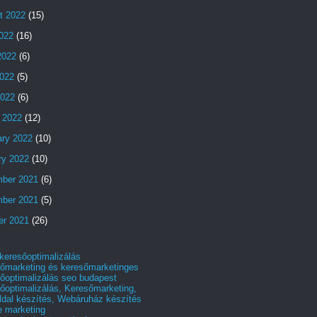
t 2022
(15)
2022
(16)
2022
(6)
022
(5)
2022
(6)
 2022
(12)
ary 2022
(10)
ry 2022
(10)
ber 2021
(6)
ber 2021
(5)
er 2021
(26)
 keresőoptimalizálás
őmarketing és keresőmarketinges
őoptimalizálás seo budapest
őoptimalizálás, Keresőmarketing,
dal készítés, Webáruház készítés
e marketing