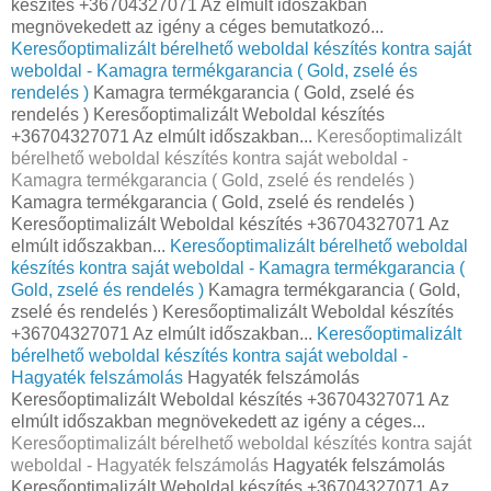
készítés +36704327071 Az elmúlt időszakban
megnövekedett az igény a céges bemutatkozó...
Keresőoptimalizált bérelhető weboldal készítés kontra saját
weboldal - Kamagra termékgarancia ( Gold, zselé és
rendelés )
Kamagra termékgarancia ( Gold, zselé és
rendelés ) Keresőoptimalizált Weboldal készítés
+36704327071 Az elmúlt időszakban...
Keresőoptimalizált
bérelhető weboldal készítés kontra saját weboldal -
Kamagra termékgarancia ( Gold, zselé és rendelés )
Kamagra termékgarancia ( Gold, zselé és rendelés )
Keresőoptimalizált Weboldal készítés +36704327071 Az
elmúlt időszakban...
Keresőoptimalizált bérelhető weboldal
készítés kontra saját weboldal - Kamagra termékgarancia (
Gold, zselé és rendelés )
Kamagra termékgarancia ( Gold,
zselé és rendelés ) Keresőoptimalizált Weboldal készítés
+36704327071 Az elmúlt időszakban...
Keresőoptimalizált
bérelhető weboldal készítés kontra saját weboldal -
Hagyaték felszámolás
Hagyaték felszámolás
Keresőoptimalizált Weboldal készítés +36704327071 Az
elmúlt időszakban megnövekedett az igény a céges...
Keresőoptimalizált bérelhető weboldal készítés kontra saját
weboldal - Hagyaték felszámolás
Hagyaték felszámolás
Keresőoptimalizált Weboldal készítés +36704327071 Az