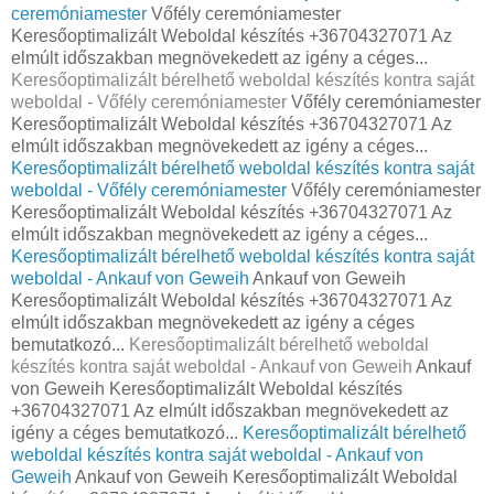
ceremóniamester
Vőfély ceremóniamester
Keresőoptimalizált Weboldal készítés +36704327071 Az
elmúlt időszakban megnövekedett az igény a céges...
Keresőoptimalizált bérelhető weboldal készítés kontra saját
weboldal - Vőfély ceremóniamester
Vőfély ceremóniamester
Keresőoptimalizált Weboldal készítés +36704327071 Az
elmúlt időszakban megnövekedett az igény a céges...
Keresőoptimalizált bérelhető weboldal készítés kontra saját
weboldal - Vőfély ceremóniamester
Vőfély ceremóniamester
Keresőoptimalizált Weboldal készítés +36704327071 Az
elmúlt időszakban megnövekedett az igény a céges...
Keresőoptimalizált bérelhető weboldal készítés kontra saját
weboldal - Ankauf von Geweih
Ankauf von Geweih
Keresőoptimalizált Weboldal készítés +36704327071 Az
elmúlt időszakban megnövekedett az igény a céges
bemutatkozó...
Keresőoptimalizált bérelhető weboldal
készítés kontra saját weboldal - Ankauf von Geweih
Ankauf
von Geweih Keresőoptimalizált Weboldal készítés
+36704327071 Az elmúlt időszakban megnövekedett az
igény a céges bemutatkozó...
Keresőoptimalizált bérelhető
weboldal készítés kontra saját weboldal - Ankauf von
Geweih
Ankauf von Geweih Keresőoptimalizált Weboldal