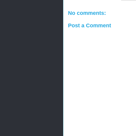
No comments:
Post a Comment