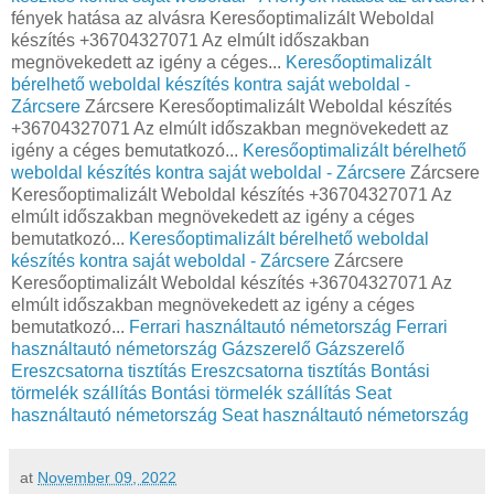
fények hatása az alvásra Keresőoptimalizált Weboldal
készítés +36704327071 Az elmúlt időszakban
megnövekedett az igény a céges...
Keresőoptimalizált
bérelhető weboldal készítés kontra saját weboldal -
Zárcsere
Zárcsere Keresőoptimalizált Weboldal készítés
+36704327071 Az elmúlt időszakban megnövekedett az
igény a céges bemutatkozó...
Keresőoptimalizált bérelhető
weboldal készítés kontra saját weboldal - Zárcsere
Zárcsere
Keresőoptimalizált Weboldal készítés +36704327071 Az
elmúlt időszakban megnövekedett az igény a céges
bemutatkozó...
Keresőoptimalizált bérelhető weboldal
készítés kontra saját weboldal - Zárcsere
Zárcsere
Keresőoptimalizált Weboldal készítés +36704327071 Az
elmúlt időszakban megnövekedett az igény a céges
bemutatkozó...
Ferrari használtautó németország
Ferrari
használtautó németország
Gázszerelő
Gázszerelő
Ereszcsatorna tisztítás
Ereszcsatorna tisztítás
Bontási
törmelék szállítás
Bontási törmelék szállítás
Seat
használtautó németország
Seat használtautó németország
at
November 09, 2022