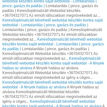
weboldal készítés kontra saját weboldal - Lomtalanítás (
pince, garázs és padlás )
Lomtalanítás ( pince, garázs és
padlás ) Keresőoptimalizált Weboldal készítés
+36704327071 Az elmúlt időszakban megnövekedett az...
Keresőoptimalizált bérelhető weboldal készítés kontra saját
weboldal - Lomtalanítás ( pince, garázs és padlás )
Lomtalanítás ( pince, garázs és padlás ) Keresőoptimalizált
Weboldal készítés +36704327071 Az elmúlt időszakban
megnövekedett az...
Keresőoptimalizált bérelhető weboldal
készítés kontra saját weboldal - Lomtalanítás ( pince, garázs
és padlás )
Lomtalanítás ( pince, garázs és padlás )
Keresőoptimalizált Weboldal készítés +36704327071 Az
elmúlt időszakban megnövekedett az...
Keresőoptimalizált
bérelhető weboldal készítés kontra saját weboldal - A fények
hatása az alvásra
A fények hatása az alvásra
Keresőoptimalizált Weboldal készítés +36704327071 Az
elmúlt időszakban megnövekedett az igény a céges...
Keresőoptimalizált bérelhető weboldal készítés kontra saját
weboldal - A fények hatása az alvásra
A fények hatása az
alvásra Keresőoptimalizált Weboldal készítés
+36704327071 Az elmúlt időszakban megnövekedett az
igény a céges...
Keresőoptimalizált bérelhető weboldal
készítés kontra saját weboldal - A fények hatása az alvásra
A