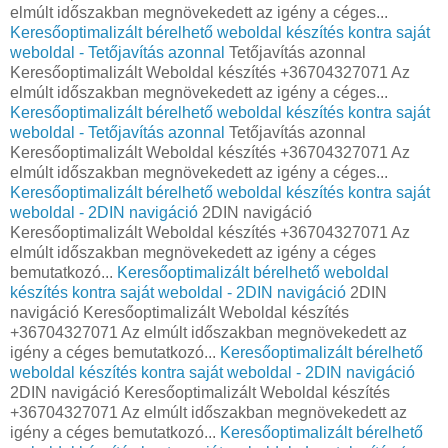
elmúlt időszakban megnövekedett az igény a céges...
Keresőoptimalizált bérelhető weboldal készítés kontra saját
weboldal - Tetőjavítás azonnal
Tetőjavítás azonnal
Keresőoptimalizált Weboldal készítés +36704327071 Az
elmúlt időszakban megnövekedett az igény a céges...
Keresőoptimalizált bérelhető weboldal készítés kontra saját
weboldal - Tetőjavítás azonnal
Tetőjavítás azonnal
Keresőoptimalizált Weboldal készítés +36704327071 Az
elmúlt időszakban megnövekedett az igény a céges...
Keresőoptimalizált bérelhető weboldal készítés kontra saját
weboldal - 2DIN navigáció
2DIN navigáció
Keresőoptimalizált Weboldal készítés +36704327071 Az
elmúlt időszakban megnövekedett az igény a céges
bemutatkozó...
Keresőoptimalizált bérelhető weboldal
készítés kontra saját weboldal - 2DIN navigáció
2DIN
navigáció Keresőoptimalizált Weboldal készítés
+36704327071 Az elmúlt időszakban megnövekedett az
igény a céges bemutatkozó...
Keresőoptimalizált bérelhető
weboldal készítés kontra saját weboldal - 2DIN navigáció
2DIN navigáció Keresőoptimalizált Weboldal készítés
+36704327071 Az elmúlt időszakban megnövekedett az
igény a céges bemutatkozó...
Keresőoptimalizált bérelhető