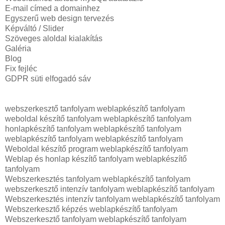
E-mail címed a domainhez
Egyszerű web design tervezés
Képváltó / Slider
Szöveges aloldal kialakítás
Galéria
Blog
Fix fejléc
GDPR süti elfogadó sáv
webszerkesztő tanfolyam weblapkészítő tanfolyam
weboldal készítő tanfolyam weblapkészítő tanfolyam
honlapkészítő tanfolyam weblapkészítő tanfolyam
weblapkészítő tanfolyam weblapkészítő tanfolyam
Weboldal készítő program weblapkészítő tanfolyam
Weblap és honlap készítő tanfolyam weblapkészítő
tanfolyam
Webszerkesztés tanfolyam weblapkészítő tanfolyam
webszerkesztő intenzív tanfolyam weblapkészítő tanfolyam
Webszerkesztés intenzív tanfolyam weblapkészítő tanfolyam
Webszerkesztő képzés weblapkészítő tanfolyam
Webszerkesztő tanfolyam weblapkészítő tanfolyam