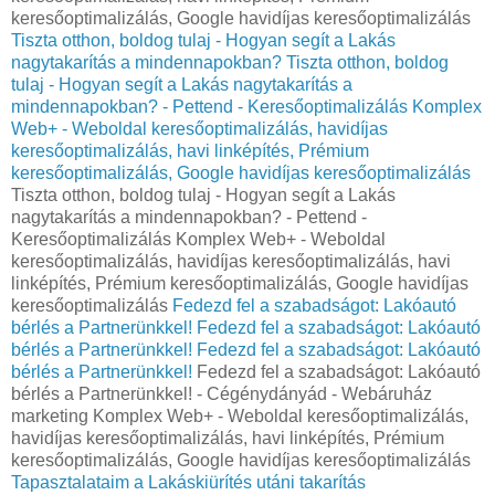
keresőoptimalizálás, Google havidíjas keresőoptimalizálás
Tiszta otthon, boldog tulaj - Hogyan segít a Lakás
nagytakarítás a mindennapokban?
Tiszta otthon, boldog
tulaj - Hogyan segít a Lakás nagytakarítás a
mindennapokban? - Pettend - Keresőoptimalizálás Komplex
Web+ - Weboldal keresőoptimalizálás, havidíjas
keresőoptimalizálás, havi linképítés, Prémium
keresőoptimalizálás, Google havidíjas keresőoptimalizálás
Tiszta otthon, boldog tulaj - Hogyan segít a Lakás
nagytakarítás a mindennapokban? - Pettend -
Keresőoptimalizálás Komplex Web+ - Weboldal
keresőoptimalizálás, havidíjas keresőoptimalizálás, havi
linképítés, Prémium keresőoptimalizálás, Google havidíjas
keresőoptimalizálás
Fedezd fel a szabadságot: Lakóautó
bérlés a Partnerünkkel!
Fedezd fel a szabadságot: Lakóautó
bérlés a Partnerünkkel!
Fedezd fel a szabadságot: Lakóautó
bérlés a Partnerünkkel!
Fedezd fel a szabadságot: Lakóautó
bérlés a Partnerünkkel! - Cégénydányád - Webáruház
marketing Komplex Web+ - Weboldal keresőoptimalizálás,
havidíjas keresőoptimalizálás, havi linképítés, Prémium
keresőoptimalizálás, Google havidíjas keresőoptimalizálás
Tapasztalataim a Lakáskiürítés utáni takarítás