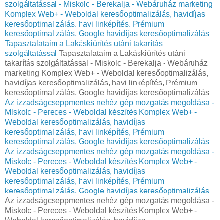
szolgáltatással - Miskolc - Berekalja - Webáruház marketing
Komplex Web+ - Weboldal keresőoptimalizálás, havidíjas
keresőoptimalizálás, havi linképítés, Prémium
keresőoptimalizálás, Google havidíjas keresőoptimalizálás
Tapasztalataim a Lakáskiürítés utáni takarítás
szolgáltatással
Tapasztalataim a Lakáskiürítés utáni
takarítás szolgáltatással - Miskolc - Berekalja - Webáruház
marketing Komplex Web+ - Weboldal keresőoptimalizálás,
havidíjas keresőoptimalizálás, havi linképítés, Prémium
keresőoptimalizálás, Google havidíjas keresőoptimalizálás
Az izzadságcseppmentes nehéz gép mozgatás megoldása -
Miskolc - Pereces - Weboldal készítés Komplex Web+ -
Weboldal keresőoptimalizálás, havidíjas
keresőoptimalizálás, havi linképítés, Prémium
keresőoptimalizálás, Google havidíjas keresőoptimalizálás
Az izzadságcseppmentes nehéz gép mozgatás megoldása -
Miskolc - Pereces - Weboldal készítés Komplex Web+ -
Weboldal keresőoptimalizálás, havidíjas
keresőoptimalizálás, havi linképítés, Prémium
keresőoptimalizálás, Google havidíjas keresőoptimalizálás
Az izzadságcseppmentes nehéz gép mozgatás megoldása -
Miskolc - Pereces - Weboldal készítés Komplex Web+ -