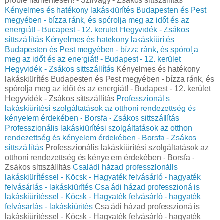
problémamentesen! - Szilvágy - Zsákos sittszállítás
Kényelmes és hatékony lakáskiürítés Budapesten és Pest
megyében - bízza ránk, és spórolja meg az időt és az
energiát! - Budapest - 12. kerület Hegyvidék - Zsákos
sittszállítás
Kényelmes és hatékony lakáskiürítés
Budapesten és Pest megyében - bízza ránk, és spórolja
meg az időt és az energiát! - Budapest - 12. kerület
Hegyvidék - Zsákos sittszállítás
Kényelmes és hatékony
lakáskiürítés Budapesten és Pest megyében - bízza ránk, és
spórolja meg az időt és az energiát! - Budapest - 12. kerület
Hegyvidék - Zsákos sittszállítás
Professzionális
lakáskiürítési szolgáltatások az otthoni rendezettség és
kényelem érdekében - Borsfa - Zsákos sittszállítás
Professzionális lakáskiürítési szolgáltatások az otthoni
rendezettség és kényelem érdekében - Borsfa - Zsákos
sittszállítás
Professzionális lakáskiürítési szolgáltatások az
otthoni rendezettség és kényelem érdekében - Borsfa -
Zsákos sittszállítás
Családi házad professzionális
lakáskiürítéssel - Köcsk - Hagyaték felvásárló - hagyaték
felvásárlás - lakáskiürítés
Családi házad professzionális
lakáskiürítéssel - Köcsk - Hagyaték felvásárló - hagyaték
felvásárlás - lakáskiürítés
Családi házad professzionális
lakáskiürítéssel - Köcsk - Hagyaték felvásárló - hagyaték