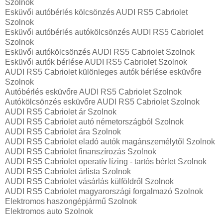
Szolnok
Esküvői autóbérlés kölcsönzés AUDI RS5 Cabriolet
Szolnok
Esküvői autóbérlés autókölcsönzés AUDI RS5 Cabriolet
Szolnok
Esküvői autókölcsönzés AUDI RS5 Cabriolet Szolnok
Esküvői autók bérlése AUDI RS5 Cabriolet Szolnok
AUDI RS5 Cabriolet különleges autók bérlése esküvőre
Szolnok
Autóbérlés esküvőre AUDI RS5 Cabriolet Szolnok
Autókölcsönzés esküvőre AUDI RS5 Cabriolet Szolnok
AUDI RS5 Cabriolet ár Szolnok
AUDI RS5 Cabriolet autó németországból Szolnok
AUDI RS5 Cabriolet ára Szolnok
AUDI RS5 Cabriolet eladó autók magánszemélytől Szolnok
AUDI RS5 Cabriolet finanszírozás Szolnok
AUDI RS5 Cabriolet operatív lízing - tartós bérlet Szolnok
AUDI RS5 Cabriolet árlista Szolnok
AUDI RS5 Cabriolet vásárlás külföldről Szolnok
AUDI RS5 Cabriolet magyarországi forgalmazó Szolnok
Elektromos haszongépjármű‎ Szolnok
Elektromos auto‎ Szolnok