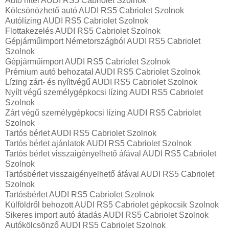
Autó hitel AUDI RS5 Cabriolet Szolnok
Kölcsönözhető autó AUDI RS5 Cabriolet Szolnok
Autólízing AUDI RS5 Cabriolet Szolnok
Flottakezelés AUDI RS5 Cabriolet Szolnok
Gépjárműimport Németországból AUDI RS5 Cabriolet
Szolnok
Gépjárműimport AUDI RS5 Cabriolet Szolnok
Prémium autó behozatal AUDI RS5 Cabriolet Szolnok
Lízing zárt- és nyíltvégű AUDI RS5 Cabriolet Szolnok
Nyílt végű személygépkocsi lízing AUDI RS5 Cabriolet
Szolnok
Zárt végű személygépkocsi lízing AUDI RS5 Cabriolet
Szolnok
Tartós bérlet AUDI RS5 Cabriolet Szolnok
Tartós bérlet ajánlatok AUDI RS5 Cabriolet Szolnok
Tartós bérlet visszaigényelhető áfával AUDI RS5 Cabriolet
Szolnok
Tartósbérlet visszaigényelhető áfával AUDI RS5 Cabriolet
Szolnok
Tartósbérlet AUDI RS5 Cabriolet Szolnok
Külföldről behozott AUDI RS5 Cabriolet gépkocsik Szolnok
Sikeres import autó átadás AUDI RS5 Cabriolet Szolnok
Autókölcsönző AUDI RS5 Cabriolet Szolnok