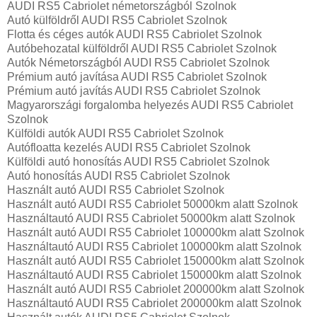
AUDI RS5 Cabriolet németországból Szolnok
Autó külföldről AUDI RS5 Cabriolet Szolnok
Flotta és céges autók AUDI RS5 Cabriolet Szolnok
Autóbehozatal külföldről AUDI RS5 Cabriolet Szolnok
Autók Németországból‎ AUDI RS5 Cabriolet Szolnok
Prémium autó javítása AUDI RS5 Cabriolet Szolnok
Prémium autó javítás AUDI RS5 Cabriolet Szolnok
Magyarországi forgalomba helyezés AUDI RS5 Cabriolet
Szolnok
Külföldi autók‎ AUDI RS5 Cabriolet Szolnok
Autófloatta kezelés AUDI RS5 Cabriolet Szolnok
Külföldi autó honosítás AUDI RS5 Cabriolet Szolnok
Autó honosítás AUDI RS5 Cabriolet Szolnok
Használt autó‎ AUDI RS5 Cabriolet Szolnok
Használt autó‎ AUDI RS5 Cabriolet 50000km alatt Szolnok
Használtautó‎ AUDI RS5 Cabriolet 50000km alatt Szolnok
Használt autó‎ AUDI RS5 Cabriolet 100000km alatt Szolnok
Használtautó‎ AUDI RS5 Cabriolet 100000km alatt Szolnok
Használt autó‎ AUDI RS5 Cabriolet 150000km alatt Szolnok
Használtautó‎ AUDI RS5 Cabriolet 150000km alatt Szolnok
Használt autó‎ AUDI RS5 Cabriolet 200000km alatt Szolnok
Használtautó‎ AUDI RS5 Cabriolet 200000km alatt Szolnok