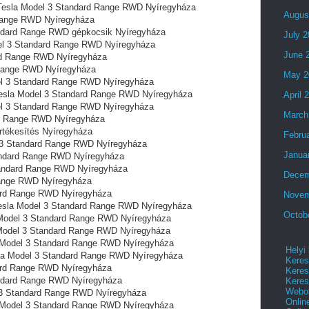
l Tesla Model 3 Standard Range RWD Nyíregyháza
Augus
 Range RWD Nyíregyháza
tandard Range RWD gépkocsik Nyíregyháza
July 
del 3 Standard Range RWD Nyíregyháza
June 
rd Range RWD Nyíregyháza
 Range RWD Nyíregyháza
May 2
el 3 Standard Range RWD Nyíregyháza
n Tesla Model 3 Standard Range RWD Nyíregyháza
April 
el 3 Standard Range RWD Nyíregyháza
March
ard Range RWD Nyíregyháza
tékesítés Nyíregyháza
Febru
el 3 Standard Range RWD Nyíregyháza
Janua
tandard Range RWD Nyíregyháza
tandard Range RWD Nyíregyháza
Decem
 Range RWD Nyíregyháza
ard Range RWD Nyíregyháza
Novem
Tesla Model 3 Standard Range RWD Nyíregyháza
Octob
 Model 3 Standard Range RWD Nyíregyháza
a Model 3 Standard Range RWD Nyíregyháza
a Model 3 Standard Range RWD Nyíregyháza
Helyi
esla Model 3 Standard Range RWD Nyíregyháza
Keres
ard Range RWD Nyíregyháza
Keres
andard Range RWD Nyíregyháza
Keres
Webol
el 3 Standard Range RWD Nyíregyháza
Onlin
la Model 3 Standard Range RWD Nyíregyháza