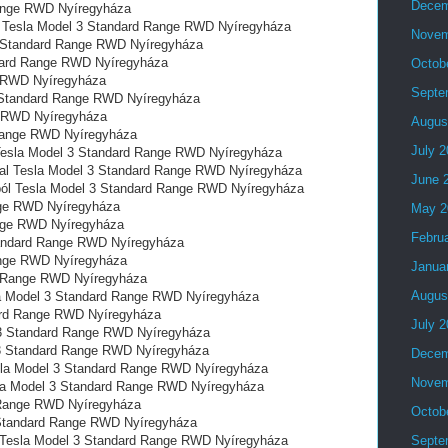
Decem
Range RWD Nyíregyháza
l Tesla Model 3 Standard Range RWD Nyíregyháza
Novem
3 Standard Range RWD Nyíregyháza
ndard Range RWD Nyíregyháza
Octob
e RWD Nyíregyháza
Septe
3 Standard Range RWD Nyíregyháza
e RWD Nyíregyháza
Augus
Range RWD Nyíregyháza
July 
 Tesla Model 3 Standard Range RWD Nyíregyháza
tal Tesla Model 3 Standard Range RWD Nyíregyháza
June 
ból Tesla Model 3 Standard Range RWD Nyíregyháza
nge RWD Nyíregyháza
May 2
ange RWD Nyíregyháza
Febru
tandard Range RWD Nyíregyháza
ange RWD Nyíregyháza
Janua
d Range RWD Nyíregyháza
Augus
a Model 3 Standard Range RWD Nyíregyháza
ard Range RWD Nyíregyháza
July 
 3 Standard Range RWD Nyíregyháza
l 3 Standard Range RWD Nyíregyháza
Decem
esla Model 3 Standard Range RWD Nyíregyháza
Novem
sla Model 3 Standard Range RWD Nyíregyháza
d Range RWD Nyíregyháza
Octob
3 Standard Range RWD Nyíregyháza
al Tesla Model 3 Standard Range RWD Nyíregyháza
Septe