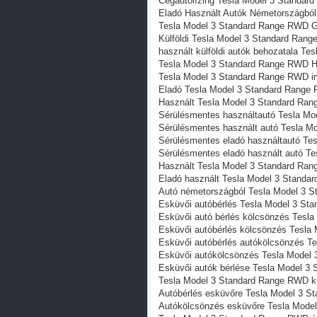
Cégautólízing Tesla Model 3 Standa
Eladó Használt Autók Németországbó
Tesla Model 3 Standard Range RWD G
Külföldi Tesla Model 3 Standard Ran
használt külföldi autók behozatala T
Tesla Model 3 Standard Range RWD Ha
Tesla Model 3 Standard Range RWD im
Eladó Tesla Model 3 Standard Range
Használt Tesla Model 3 Standard Ra
Sérülésmentes használtautó Tesla Mo
Sérülésmentes használt autó Tesla M
Sérülésmentes eladó használtautó Te
Sérülésmentes eladó használt autó T
Használt Tesla Model 3 Standard Ra
Eladó használt Tesla Model 3 Stand
Autó németországból Tesla Model 3 
Esküvői autóbérlés Tesla Model 3 S
Esküvői autó bérlés kölcsönzés Tesl
Esküvői autóbérlés kölcsönzés Tesl
Esküvői autóbérlés autókölcsönzés T
Esküvői autókölcsönzés Tesla Model
Esküvői autók bérlése Tesla Model 3
Tesla Model 3 Standard Range RWD kü
Autóbérlés esküvőre Tesla Model 3 
Autókölcsönzés esküvőre Tesla Mode