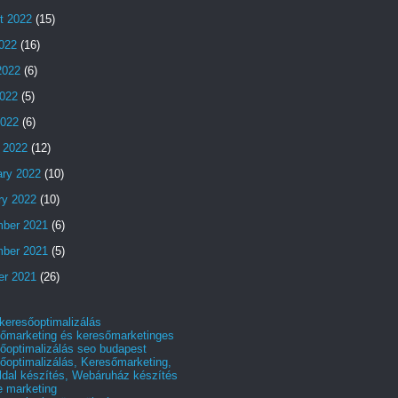
t 2022
(15)
2022
(16)
2022
(6)
022
(5)
2022
(6)
 2022
(12)
ary 2022
(10)
ry 2022
(10)
ber 2021
(6)
ber 2021
(5)
er 2021
(26)
 keresőoptimalizálás
őmarketing és keresőmarketinges
őoptimalizálás seo budapest
őoptimalizálás, Keresőmarketing,
dal készítés, Webáruház készítés
e marketing