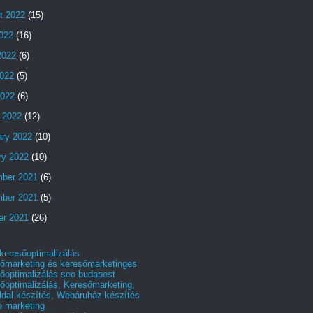
t 2022
(15)
2022
(16)
2022
(6)
022
(5)
2022
(6)
 2022
(12)
ary 2022
(10)
ry 2022
(10)
ber 2021
(6)
ber 2021
(5)
er 2021
(26)
 keresőoptimalizálás
őmarketing és keresőmarketinges
őoptimalizálás seo budapest
őoptimalizálás, Keresőmarketing,
dal készítés, Webáruház készítés
e marketing