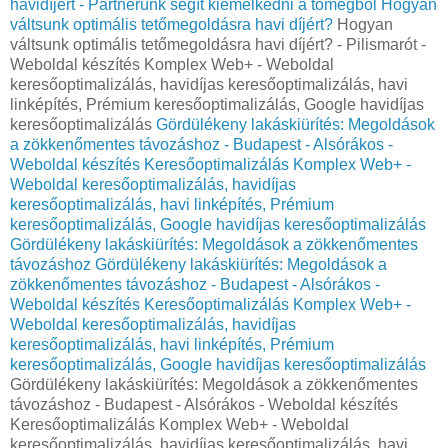
havidíjért - Partnerünk segít kiemelkedni a tömegből
Hogyan
váltsunk optimális tetőmegoldásra havi díjért?
Hogyan
váltsunk optimális tetőmegoldásra havi díjért? - Pilismarót -
Weboldal készítés Komplex Web+ - Weboldal
keresőoptimalizálás, havidíjas keresőoptimalizálás, havi
linképítés, Prémium keresőoptimalizálás, Google havidíjas
keresőoptimalizálás
Gördülékeny lakáskiürítés: Megoldások
a zökkenőmentes távozáshoz - Budapest - Alsórákos -
Weboldal készítés Keresőoptimalizálás Komplex Web+ -
Weboldal keresőoptimalizálás, havidíjas
keresőoptimalizálás, havi linképítés, Prémium
keresőoptimalizálás, Google havidíjas keresőoptimalizálás
Gördülékeny lakáskiürítés: Megoldások a zökkenőmentes
távozáshoz
Gördülékeny lakáskiürítés: Megoldások a
zökkenőmentes távozáshoz - Budapest - Alsórákos -
Weboldal készítés Keresőoptimalizálás Komplex Web+ -
Weboldal keresőoptimalizálás, havidíjas
keresőoptimalizálás, havi linképítés, Prémium
keresőoptimalizálás, Google havidíjas keresőoptimalizálás
Gördülékeny lakáskiürítés: Megoldások a zökkenőmentes
távozáshoz - Budapest - Alsórákos - Weboldal készítés
Keresőoptimalizálás Komplex Web+ - Weboldal
keresőoptimalizálás, havidíjas keresőoptimalizálás, havi