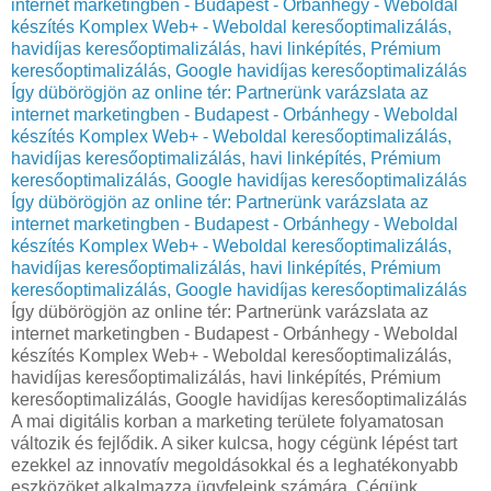
internet marketingben - Budapest - Orbánhegy - Weboldal
készítés Komplex Web+ - Weboldal keresőoptimalizálás,
havidíjas keresőoptimalizálás, havi linképítés, Prémium
keresőoptimalizálás, Google havidíjas keresőoptimalizálás
Így dübörögjön az online tér: Partnerünk varázslata az
internet marketingben - Budapest - Orbánhegy - Weboldal
készítés Komplex Web+ - Weboldal keresőoptimalizálás,
havidíjas keresőoptimalizálás, havi linképítés, Prémium
keresőoptimalizálás, Google havidíjas keresőoptimalizálás
Így dübörögjön az online tér: Partnerünk varázslata az
internet marketingben - Budapest - Orbánhegy - Weboldal
készítés Komplex Web+ - Weboldal keresőoptimalizálás,
havidíjas keresőoptimalizálás, havi linképítés, Prémium
keresőoptimalizálás, Google havidíjas keresőoptimalizálás
Így dübörögjön az online tér: Partnerünk varázslata az
internet marketingben - Budapest - Orbánhegy - Weboldal
készítés Komplex Web+ - Weboldal keresőoptimalizálás,
havidíjas keresőoptimalizálás, havi linképítés, Prémium
keresőoptimalizálás, Google havidíjas keresőoptimalizálás
A mai digitális korban a marketing területe folyamatosan
változik és fejlődik. A siker kulcsa, hogy cégünk lépést tart
ezekkel az innovatív megoldásokkal és a leghatékonyabb
eszközöket alkalmazza ügyfeleink számára. Cégünk