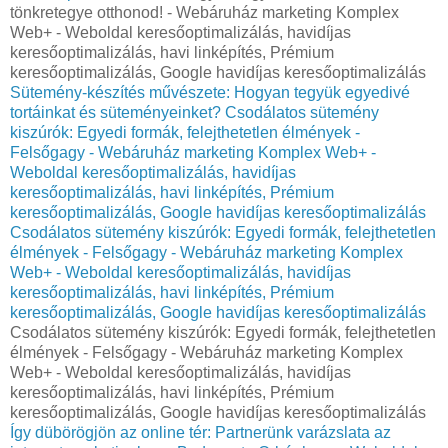
tönkretegye otthonod! - Webáruház marketing Komplex
Web+ - Weboldal keresőoptimalizálás, havidíjas
keresőoptimalizálás, havi linképítés, Prémium
keresőoptimalizálás, Google havidíjas keresőoptimalizálás
Sütemény-készítés művészete: Hogyan tegyük egyedivé
tortáinkat és süteményeinket?
Csodálatos sütemény
kiszúrók: Egyedi formák, felejthetetlen élmények -
Felsőgagy - Webáruház marketing Komplex Web+ -
Weboldal keresőoptimalizálás, havidíjas
keresőoptimalizálás, havi linképítés, Prémium
keresőoptimalizálás, Google havidíjas keresőoptimalizálás
Csodálatos sütemény kiszúrók: Egyedi formák, felejthetetlen
élmények - Felsőgagy - Webáruház marketing Komplex
Web+ - Weboldal keresőoptimalizálás, havidíjas
keresőoptimalizálás, havi linképítés, Prémium
keresőoptimalizálás, Google havidíjas keresőoptimalizálás
Csodálatos sütemény kiszúrók: Egyedi formák, felejthetetlen
élmények - Felsőgagy - Webáruház marketing Komplex
Web+ - Weboldal keresőoptimalizálás, havidíjas
keresőoptimalizálás, havi linképítés, Prémium
keresőoptimalizálás, Google havidíjas keresőoptimalizálás
Így dübörögjön az online tér: Partnerünk varázslata az