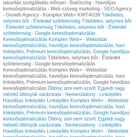
takarítás szolgáltatás előnyei - Ballószög - Havidíjas
keresőoptimalizálás - Web szöveg marketing - SEO Agency
- Growth Agency - Komplex Web+ KWT4G39
Tökéletes,
selymes bőr - Életedet szőrtelenség
Tökéletes, selymes bőr
- Életedet szőrtelenség
Tökéletes, selymes bőr - Életedet
szőrtelenség - Google keresőoptimalizálás
Keresőoptimalizálás Komplex Web+ - Weboldal
keresőoptimalizálás, havidíjas keresőoptimalizálás, havi
linképítés, Prémium keresőoptimalizálás, Google havidíjas
keresőoptimalizálás
Tökéletes, selymes bőr - Életedet
szőrtelenség - Google keresőoptimalizálás
Keresőoptimalizálás Komplex Web+ - Weboldal
keresőoptimalizálás, havidíjas keresőoptimalizálás, havi
linképítés, Prémium keresőoptimalizálás, Google havidíjas
keresőoptimalizálás
Öltöny, ami nem szorít: Egyedi nagy
méretű öltönyök varázslata - Nemesládony - Linképítés
Havidíjas linképítés Linképítés Komplex Web+ - Weboldal
keresőoptimalizálás, havidíjas keresőoptimalizálás, havi
linképítés, Prémium keresőoptimalizálás, Google havidíjas
keresőoptimalizálás
Öltöny, ami nem szorít: Egyedi nagy
méretű öltönyök varázslata - Nemesládony - Linképítés
Havidíjas linképítés Linképítés Komplex Web+ - Weboldal