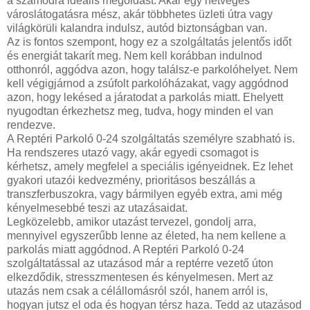
a számodra ideális megoldást. Akár egy hétvégés
városlátogatásra mész, akár többhetes üzleti útra vagy
világkörüli kalandra indulsz, autód biztonságban van.
Az is fontos szempont, hogy ez a szolgáltatás jelentős időt
és energiát takarít meg. Nem kell korábban indulnod
otthonról, aggódva azon, hogy találsz-e parkolóhelyet. Nem
kell végigjárnod a zsúfolt parkolóházakat, vagy aggódnod
azon, hogy lekésed a járatodat a parkolás miatt. Ehelyett
nyugodtan érkezhetsz meg, tudva, hogy minden el van
rendezve.
A Reptéri Parkoló 0-24 szolgáltatás személyre szabható is.
Ha rendszeres utazó vagy, akár egyedi csomagot is
kérhetsz, amely megfelel a speciális igényeidnek. Ez lehet
gyakori utazói kedvezmény, prioritásos beszállás a
transzferbuszokra, vagy bármilyen egyéb extra, ami még
kényelmesebbé teszi az utazásaidat.
Legközelebb, amikor utazást tervezel, gondolj arra,
mennyivel egyszerűbb lenne az életed, ha nem kellene a
parkolás miatt aggódnod. A Reptéri Parkoló 0-24
szolgáltatással az utazásod már a reptérre vezető úton
elkezdődik, stresszmentesen és kényelmesen. Mert az
utazás nem csak a célállomásról szól, hanem arról is,
hogyan jutsz el oda és hogyan térsz haza. Tedd az utazásod