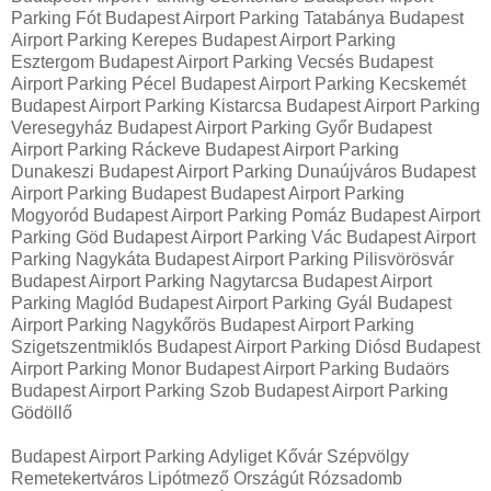
Parking Fót Budapest Airport Parking Tatabánya Budapest
Airport Parking Kerepes Budapest Airport Parking
Esztergom Budapest Airport Parking Vecsés Budapest
Airport Parking Pécel Budapest Airport Parking Kecskemét
Budapest Airport Parking Kistarcsa Budapest Airport Parking
Veresegyház Budapest Airport Parking Győr Budapest
Airport Parking Ráckeve Budapest Airport Parking
Dunakeszi Budapest Airport Parking Dunaújváros Budapest
Airport Parking Budapest Budapest Airport Parking
Mogyoród Budapest Airport Parking Pomáz Budapest Airport
Parking Göd Budapest Airport Parking Vác Budapest Airport
Parking Nagykáta Budapest Airport Parking Pilisvörösvár
Budapest Airport Parking Nagytarcsa Budapest Airport
Parking Maglód Budapest Airport Parking Gyál Budapest
Airport Parking Nagykőrös Budapest Airport Parking
Szigetszentmiklós Budapest Airport Parking Diósd Budapest
Airport Parking Monor Budapest Airport Parking Budaörs
Budapest Airport Parking Szob Budapest Airport Parking
Gödöllő
Budapest Airport Parking Adyliget Kővár Szépvölgy
Remetekertváros Lipótmező Országút Rózsadomb