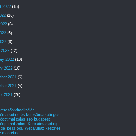
t 2022
(15)
2022
(16)
2022
(6)
022
(5)
2022
(6)
 2022
(12)
ary 2022
(10)
ry 2022
(10)
ber 2021
(6)
ber 2021
(5)
er 2021
(26)
 keresőoptimalizálás
őmarketing és keresőmarketinges
őoptimalizálás seo budapest
őoptimalizálás, Keresőmarketing,
dal készítés, Webáruház készítés
e marketing