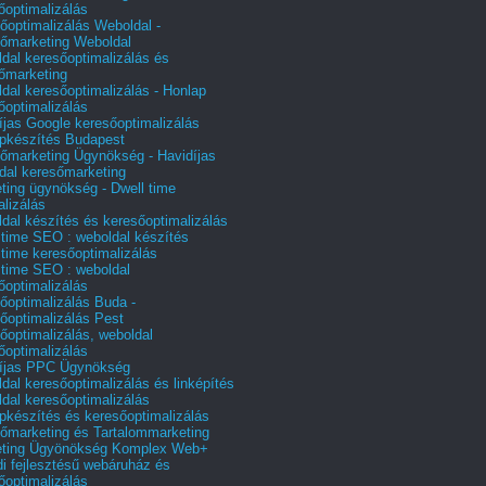
őoptimalizálás
őoptimalizálás Weboldal -
őmarketing Weboldal
dal keresőoptimalizálás és
őmarketing
dal keresőoptimalizálás - Honlap
őoptimalizálás
íjas Google keresőoptimalizálás
pkészítés Budapest
őmarketing Ügynökség - Havidíjas
dal keresőmarketing
ting ügynökség - Dwell time
alizálás
dal készítés és keresőoptimalizálás
 time SEO : weboldal készítés
 time keresőoptimalizálás
 time SEO : weboldal
őoptimalizálás
őoptimalizálás Buda -
őoptimalizálás Pest
őoptimalizálás, weboldal
őoptimalizálás
íjas PPC Ügynökség
dal keresőoptimalizálás és linképítés
dal keresőoptimalizálás
pkészítés és keresőoptimalizálás
őmarketing és Tartalommarketing
eting Ügyönökség Komplex Web+
i fejlesztésű webáruház és
őoptimalizálás