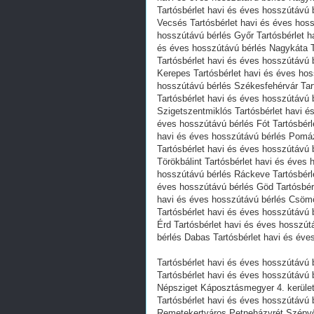
Tartósbérlet havi és éves hosszútávú 
Vecsés Tartósbérlet havi és éves hoss
hosszútávú bérlés Győr Tartósbérlet h
és éves hosszútávú bérlés Nagykáta T
Tartósbérlet havi és éves hosszútávú 
Kerepes Tartósbérlet havi és éves ho
hosszútávú bérlés Székesfehérvár Tar
Tartósbérlet havi és éves hosszútávú 
Szigetszentmiklós Tartósbérlet havi é
éves hosszútávú bérlés Fót Tartósbérl
havi és éves hosszútávú bérlés Pomáz
Tartósbérlet havi és éves hosszútávú 
Törökbálint Tartósbérlet havi és éves
hosszútávú bérlés Ráckeve Tartósbérle
éves hosszútávú bérlés Göd Tartósbérl
havi és éves hosszútávú bérlés Csömö
Tartósbérlet havi és éves hosszútávú 
Érd Tartósbérlet havi és éves hosszút
bérlés Dabas Tartósbérlet havi és éve
Tartósbérlet havi és éves hosszútávú b
Tartósbérlet havi és éves hosszútávú 
Népsziget Káposztásmegyer 4. kerüle
Tartósbérlet havi és éves hosszútávú 
Remetekertváros Petneházyrét Szépvö